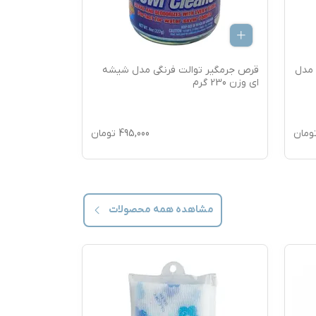
 مدل
قرص جرمگیر توالت فرنگی مدل شیشه
ای وزن 230 گرم
عددی
ومان
495,000
تومان
مشاهده همه
محصولات