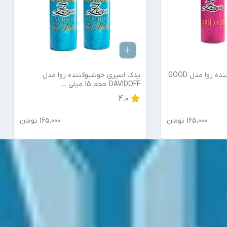
یدک اسپری خوشبوکننده زوا مدل GOOD
یدک اسپری خوشبوکننده زوا مدل
DAVIDOFF حجم 15 میلی
...
4.0
165,000
تومان
165,000
تومان