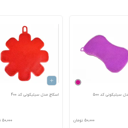
ل سیلیکونی کد 500
اسکاچ مدل سیلیکونی کد 400
50,000
تومان
50,000
ت