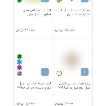
ست لیف حمام مدل قلب
لیف حمام بالمی مدل
مجموعه 4 عددی
صابون دار زیتون
850,000
تومان
480,000
تومان
+
1
لیف حمام اس بی کلمی
لیف حمام سان دی مدل
مدل لوفا صورت کد7769
توری دسته دار کد 7738
140,000
تومان
250,000
تومان