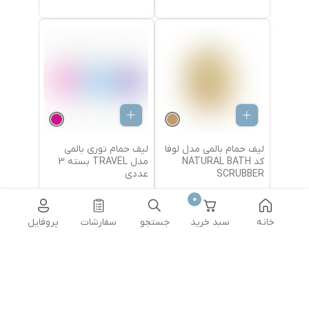
لیف حمام بالمی مدل لوفا
لیف حمام توری بالمی
کد NATURAL BATH
مدل TRAVEL بسته 3
SCRUBBER
عددی
0
650,000
تومان
600,000
تومان
خانه
سبد خرید
جستجو
سفارشات
پروفایل