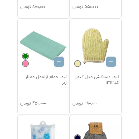
550,000
تومان
880,000
تومان
لیف دستکشی مدل کنفی
لیف حمام آرا مدل ممتاز
کد1313
زبر
280,000
تومان
450,000
تومان