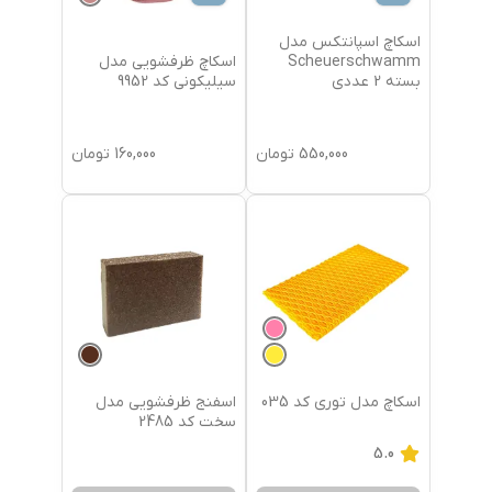
اسکاچ اسپانتکس مدل
اسکاچ ظرفشویی مدل
Scheuerschwamm
سیلیکونی کد 9952
بسته 2 عددی
550,000
تومان
160,000
تومان
اسکاچ مدل توری کد 035
اسفنج ظرفشویی مدل
سخت کد 2485
5.0