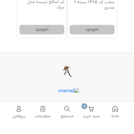
ابر اسکاچ تریستا مدل
سخت کد 2485 بسته 2
بزرگ
عددی
ناموجود
ناموجود
0
خانه
سبد خرید
جستجو
سفارشات
پروفایل