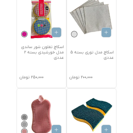
اسکاچ تفلون شور ساندی
اسکاچ مدل توری بسته 5
مدل خورشیدی بسته 2
عددی
عددی
200,000
تومان
250,000
تومان