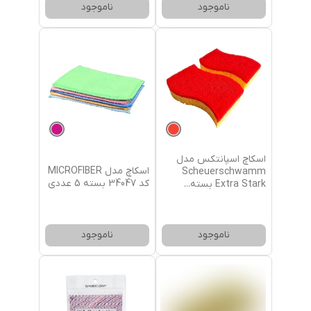
ناموجود
ناموجود
اسکاچ اسپانتکس مدل
اسکاچ مدل MICROFIBER
Scheuerschwamm
کد 34047 بسته 5 عددی
Extra Stark بسته
...
ناموجود
ناموجود