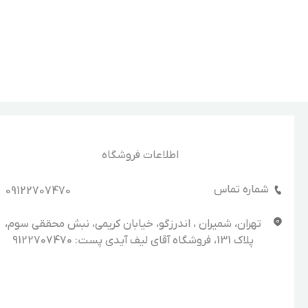
اطلاعات فروشگاه
شماره تماس
09122707470
تهران، شمیران ، اندرزگو، خیابان کریمی، نبش محققی سوم،
پلاک 131، فروشگاه آقای لیف آیدی پست: 9122707470