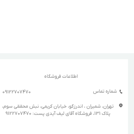
اطلاعات فروشگاه
شماره تماس
09122707470
تهران، شمیران ، اندرزگو، خیابان کریمی، نبش محققی سوم،
پلاک 131، فروشگاه آقای لیف آیدی پست: 9122707470