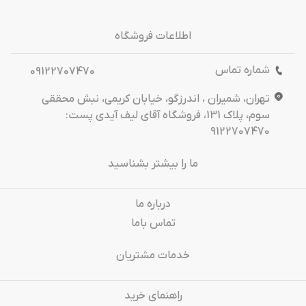
اطلاعات فروشگاه
شماره تماس
09122707470
تهران، شمیران ، اندرزگو، خیابان کریمی، نبش محققی
سوم، پلاک 131، فروشگاه آقای لیف آیدی پست:
9122707470
ما را بیشتر بشناسید
درباره‌ ما
تماس باما
خدمات مشتریان
راهنمای خرید