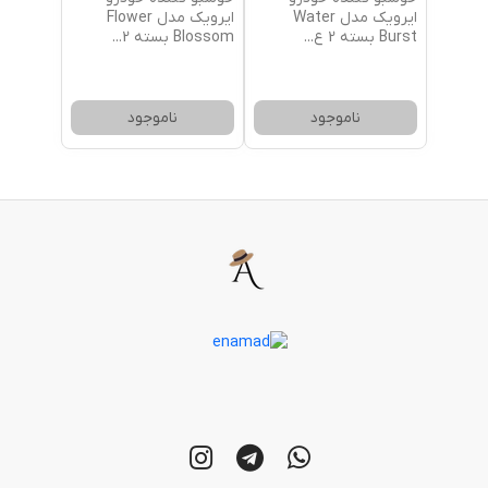
ایرویک مدل Water
ایرویک مدل Flower
Burst بسته 2 ع
...
Blossom بسته 2
...
ناموجود
ناموجود