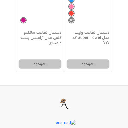
+
3
دستمال نظافت وایت
دستمال نظافت سانگبو
مدل Super Towel کد
کلمی مدل آرامیس بسته
707
2 عددی
ناموجود
ناموجود