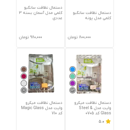
دستمال نظافت سانگبو
دستمال نظافت سانگبو
کلمی مدل آسمان بسته 3
کلمی مدل پونه
عددی
800,000
تومان
980,000
تومان
+
1
+
3
دستمال نظافت میکرو
دستمال نظافت میکرو
وایت مدل Steel &
وایت مدل Magic Glass
Glass کد 0705
کد 710
5.0