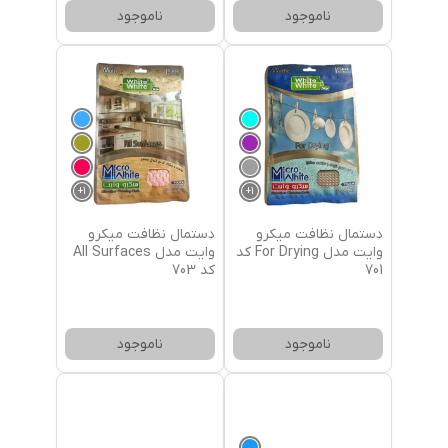
ناموجود
ناموجود
+
1
+
1
دستمال نظافت میکرو
دستمال نظافت میکرو
وایت مدل For Drying کد
وایت مدل All Surfaces
701
کد 703
ناموجود
ناموجود