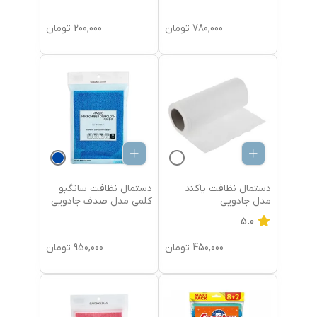
780,000
تومان
200,000
تومان
دستمال نظافت یاکند
دستمال نظافت سانگبو
مدل جادویی
کلمی مدل صدف جادویی
5.0
450,000
تومان
950,000
تومان