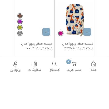
+
2
کیسه حمام رنهوا مدل
کیسه حمام رنهوا مدل
دستکشی کد 7705-2
دستکشی کد 7713
0
280,000
تومان
280,000
تومان
خانه
سبد خرید
جستجو
سفارشات
پروفایل