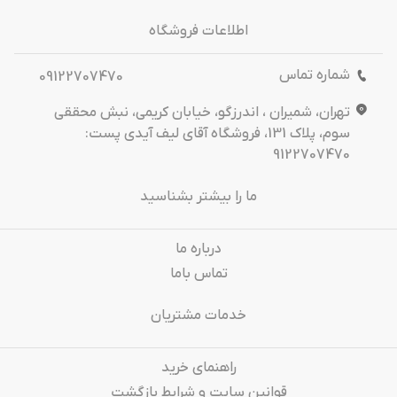
اطلاعات فروشگاه
شماره تماس
09122707470
تهران، شمیران ، اندرزگو، خیابان کریمی، نبش محققی
سوم، پلاک 131، فروشگاه آقای لیف آیدی پست:
9122707470
ما را بیشتر بشناسید
درباره‌ ما
تماس باما
خدمات مشتریان
راهنمای خرید
قوانین سایت و شرایط بازگشت