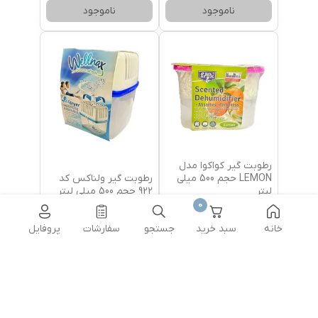
ناموجود
ناموجود
رطوبت گیر کواکوا مدل
رطوبت گیر ولناکس کد
LEMON حجم 500 میلی
922 حجم 500 میلی لیتر
لیتر
0
5.0
خانه
سبد خرید
جستجو
سفارشات
پروفایل
ناموجود
ناموجود