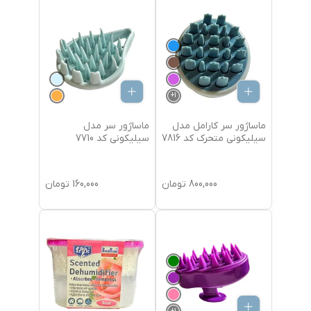
+
1
ماساژور سر کارامل مدل
ماساژور سر مدل
سیلیکونی متحرک کد 7816
سیلیکونی کد 7710
800,000
تومان
160,000
تومان