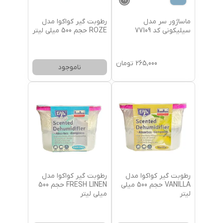
+
1
ماساژور سر مدل
رطوبت گیر کواکوا مدل
سیلیکونی کد 77109
ROZE حجم 500 میلی لیتر
265,000
تومان
ناموجود
رطوبت گیر کواکوا مدل
رطوبت گیر کواکوا مدل
VANILLA حجم 500 میلی
FRESH LINEN حجم 500
لیتر
میلی لیتر