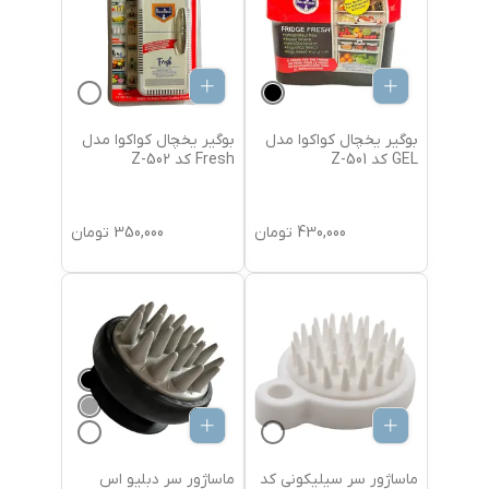
بوگیر یخچال کواکوا مدل
بوگیر یخچال کواکوا مدل
GEL کد Z-501
Fresh کد Z-502
430,000
تومان
350,000
تومان
ماساژور سر سیلیکونی کد
ماساژور سر دبلیو اس