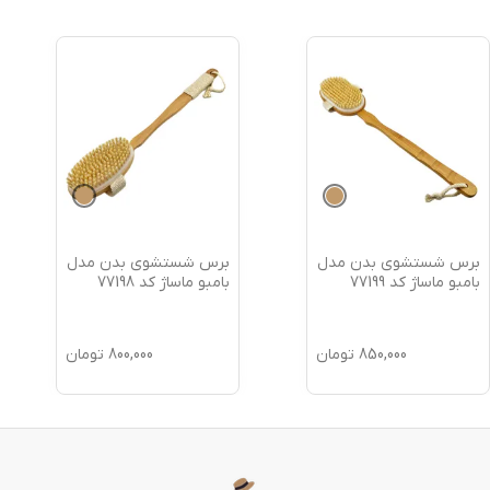
برس شستشوی بدن مدل
برس شستشوی بدن مدل
بامبو ماساژ کد 77199
بامبو ماساژ کد 77198
850,000
تومان
800,000
تومان