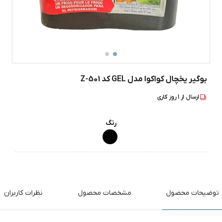
بوگیر یخچال کواکوا مدل GEL کد Z-501
ارسال از
1
روز کاری
رنگ
توضیحات محصول
مشخصات محصول
نظرات کاربران