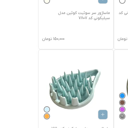
نی کد
ماساژور سر سوئیت کوئین مدل
سیلیکونی کد 7807
تومان
150,000
تومان
+
1