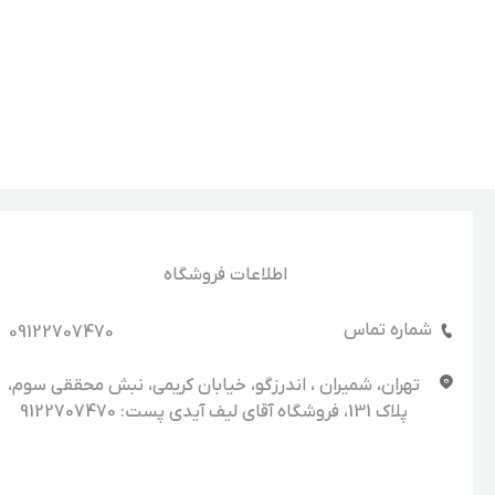
اطلاعات فروشگاه
شماره تماس
09122707470
تهران، شمیران ، اندرزگو، خیابان کریمی، نبش محققی سوم،
پلاک 131، فروشگاه آقای لیف آیدی پست: 9122707470