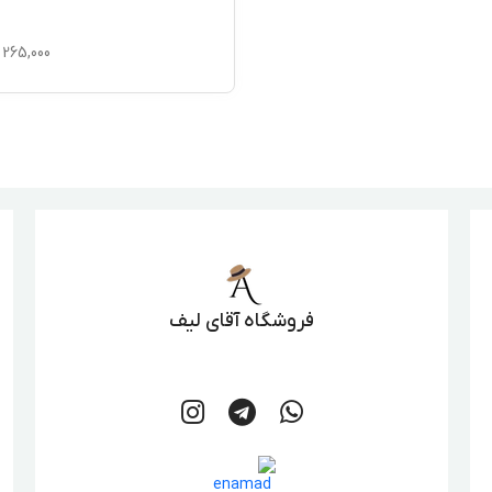
265,000
فروشگاه آقای لیف