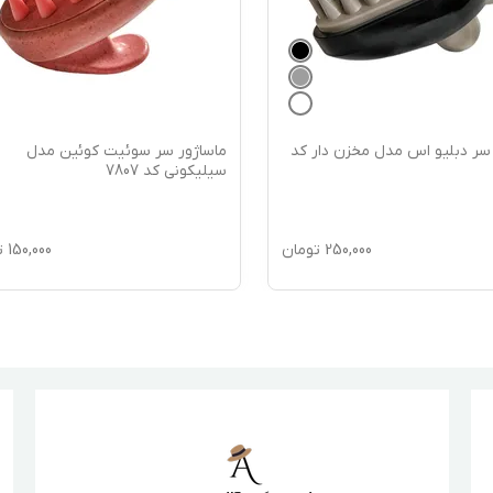
 سر دبلیو اس مدل مخزن دار کد
ماساژور سر سوئیت کوئین مدل
سیلیکونی کد 7807
250,000
تومان
150,000
ت