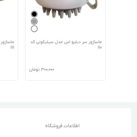
ماساژور سر دبلیو اس مدل سیلیکونی کد
ماساژور
111
110
300,000
تومان
اطلاعات فروشگاه