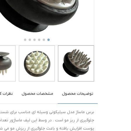
توضیحات محصول
مشخصات محصول
نظرات کا
برس ماساژ مدل سیلیکونی وسیله ای مناسب برای شستشو 
جلوگیری از ریز مو است . در وسط این لیف ماساژور تعداد
پوست افزایش یافته و باعث جلوگیری از ریزش مو می شو