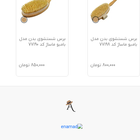
برس شستشوی بدن مدل
برس شستشوی بدن مدل
بامبو ماساژ کد 77198
بامبو ماساژ کد 77190
800,000
تومان
850,000
تومان