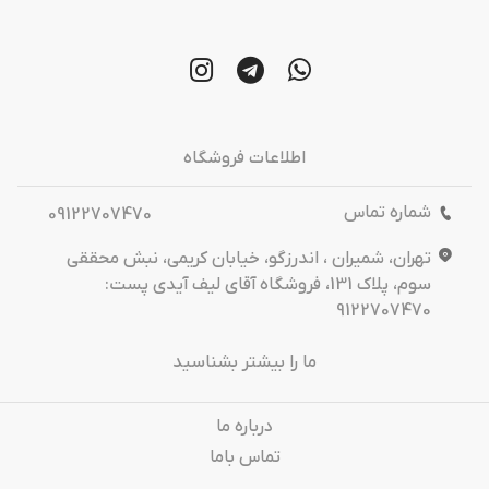
اطلاعات فروشگاه
شماره تماس
09122707470
تهران، شمیران ، اندرزگو، خیابان کریمی، نبش محققی
سوم، پلاک 131، فروشگاه آقای لیف آیدی پست:
9122707470
ما را بیشتر بشناسید
درباره‌ ما
تماس باما