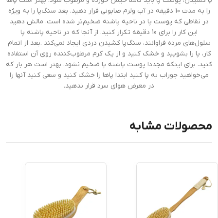
پا کشیدن، پوست پا باید کاملا خیس خورده و مرطوب شود. بهتر است پاها
را به مدت 10 دقیقه در آب ولرم صابونی قرار دهید. بعد سنگ‌پا را به ویژه
در نقاطی که پوست پا در ناحیه پاشنه ضخیم‌تر شده است، مالش دهید
این کار را برای 10 دقیقه تکرار کنید. از آنجا که در ناحیه پاشنه پا
سلول‌های مرده فراوانند، سنگ‌پا کشیدن دردی ایجاد نمی‌کند .بعد از اتمام
کار، پا را بشویید و خشک کنید و از یک کرم مرطوب‌کننده روی آن استفاده
کنید. برای اینکه مجددا پوست پاشنه پا ضخیم نشود، بهتر است هر بار که
می‌خواهید جوراب به پا کنید ابتدا پاها را خشک کنید و سعی کنید آنها را
در معرض هوای سرد قرار ندهید.
محصولات مشابه