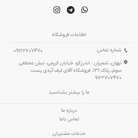
اطلاعات فروشگاه
شماره تماس
09122707470
تهران، شمیران ، اندرزگو، خیابان کریمی، نبش محققی
سوم، پلاک 131، فروشگاه آقای لیف آیدی پست:
9122707470
ما را بیشتر بشناسید
درباره‌ ما
تماس باما
خدمات مشتریان