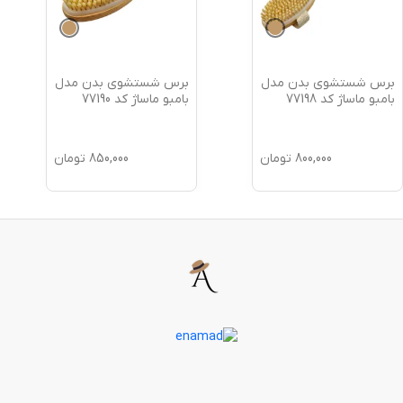
برس شستشوی بدن مدل
برس شستشوی بدن مدل
بامبو ماساژ کد 77198
بامبو ماساژ کد 77190
800,000
تومان
850,000
تومان