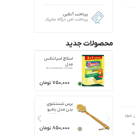
پرداخت آنلاین
پرداخت امن درگاه شاپرک
محصولات جدید
اسکاچ اسپانتکس
مدل
TOPFREINIGER
بسته 4 عددی
750,000
تومان
برس شستشوی
بدن مدل بامبو
ماساژ کد 77199
ل شود
ه
850,000
تومان
د