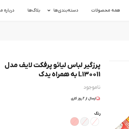
همه محصولات
دسته‌بندی‌ها
بلاگ‌ها
درباره‌ ما
پرزگیر لباس لیائو پرفکت لایف مدل
L130011 به همراه یدک
ناموجود
ارسال از
2
روز کاری
رنگ