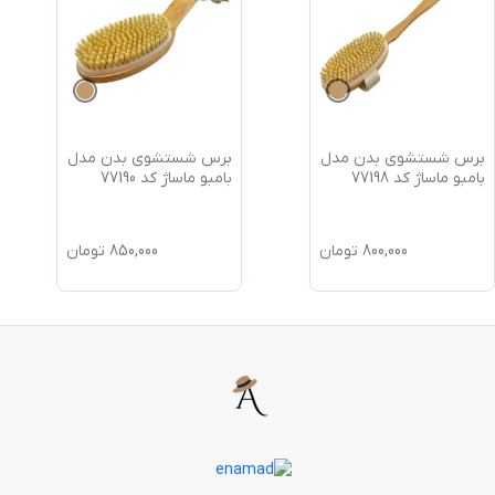
برس شستشوی بدن مدل
برس شستشوی بدن مدل
بامبو ماساژ کد 77198
بامبو ماساژ کد 77190
800,000
تومان
850,000
تومان