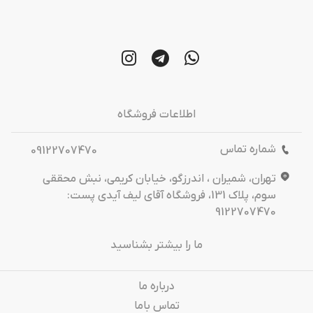
اطلاعات فروشگاه
شماره تماس
09122707470
تهران، شمیران ، اندرزگو، خیابان کریمی، نبش محققی
سوم، پلاک 131، فروشگاه آقای لیف آیدی پست:
9122707470
ما را بیشتر بشناسید
درباره‌ ما
تماس باما