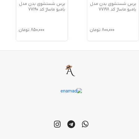
برس شستشوی بدن مدل
برس شستشوی بدن مدل
بامبو ماساژ کد 77198
بامبو ماساژ کد 77190
800,000
تومان
850,000
تومان