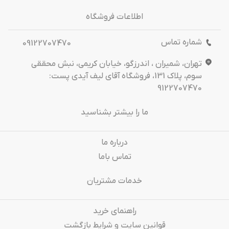
اطلاعات فروشگاه
شماره تماس
09122707470
تهران، شمیران ، اندرزگو، خیابان کریمی، نبش محققی
سوم، پلاک 131، فروشگاه آقای لیف آیدی پست:
9122707470
ما را بیشتر بشناسید
درباره‌ ما
تماس باما
خدمات مشتریان
راهنمای خرید
قوانین سایت و شرایط بازگشت