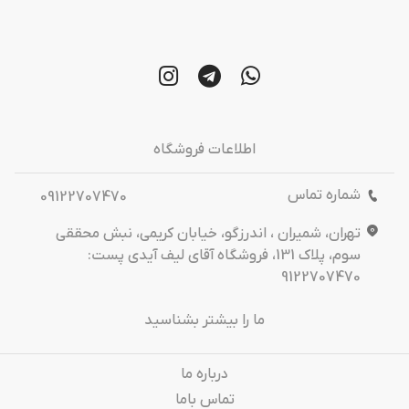
اطلاعات فروشگاه
شماره تماس
09122707470
تهران، شمیران ، اندرزگو، خیابان کریمی، نبش محققی
سوم، پلاک 131، فروشگاه آقای لیف آیدی پست:
9122707470
ما را بیشتر بشناسید
درباره‌ ما
تماس باما