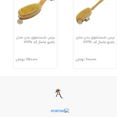
برس شستشوی بدن مدل
برس شستشوی بدن مدل
بامبو ماساژ کد 77198
بامبو ماساژ کد 77190
800,000
تومان
850,000
تومان