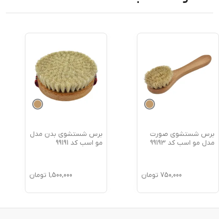
برس شستشوی صورت
برس شستشوی بدن مدل
مدل مو اسب کد 99193
مو اسب کد 99191
750,000
تومان
1,500,000
تومان