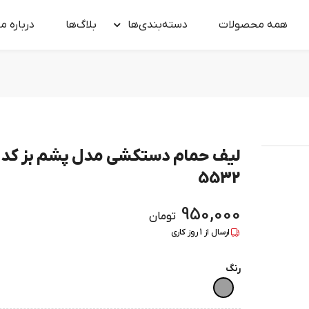
همه محصولات
دسته‌بندی‌ها
بلاگ‌ها
درباره‌ ما
لیف حمام دستکشی مدل پشم بز کد
5532
950,000
تومان
ارسال از
1
روز کاری
رنگ