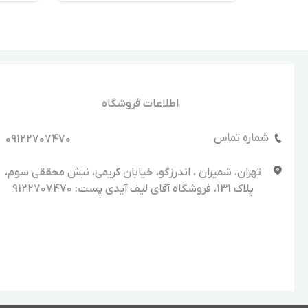
اطلاعات فروشگاه
شماره تماس
09122707470
تهران، شمیران ، اندرزگو، خیابان کریمی، نبش محققی سوم،
پلاک 131، فروشگاه آقای لیف آیدی پست: 9122707470