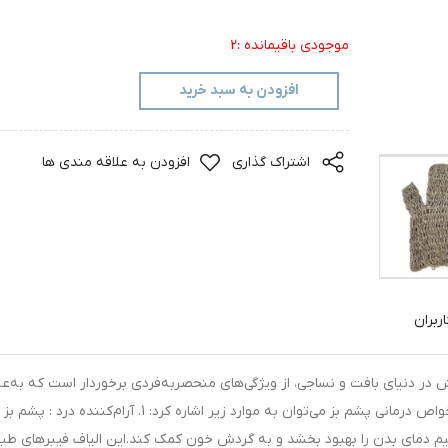
موجودی باقیمانده :2
افزودن به سبد خرید
اشتراک گذاری
افزودن به علاقه مندی ها
ربران
 در دنیای بافت و نساجی، از ویژگی‌های منحصربه‌فردی برخوردار است که به‌عن
خواص درمانی پشم بز مورد توجه قرار می‌گیرد. از جمله خواص درمانی پشم بز می‌توان به موارد زیر اشاره کرد: 1. آرام‌کننده درد : پشم بز
ظیم دمای بدن را بهبود بخشد و به گردش خون کمک کند.این الیاف فیبرهای طب