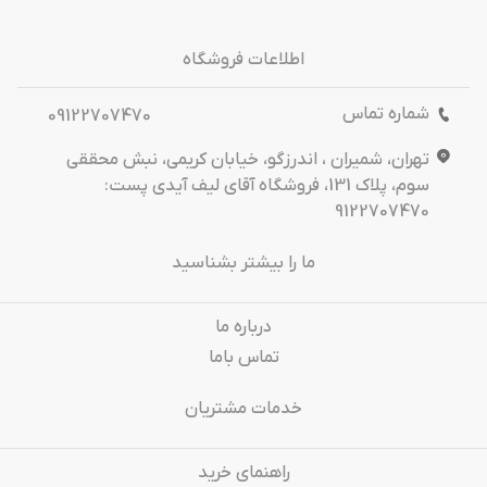
اطلاعات فروشگاه
شماره تماس
09122707470
تهران، شمیران ، اندرزگو، خیابان کریمی، نبش محققی
سوم، پلاک 131، فروشگاه آقای لیف آیدی پست:
9122707470
ما را بیشتر بشناسید
درباره‌ ما
تماس باما
خدمات مشتریان
راهنمای خرید