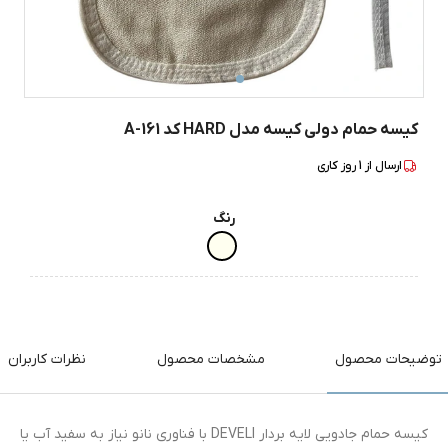
کیسه حمام دولی کیسه مدل HARD کد 161-A
ارسال از
1
روز کاری
رنگ
توضیحات محصول
مشخصات محصول
نظرات کاربران
کیسه حمام جادویی لایه بردار DEVELI با فناوری نانو نیاز به سفید آب یا