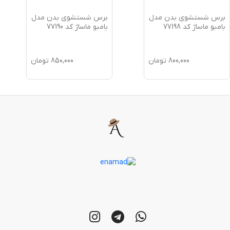
برس شستشوی بدن مدل
برس شستشوی بدن مدل
بامبو ماساژ کد 77198
بامبو ماساژ کد 77190
800,000
تومان
850,000
تومان