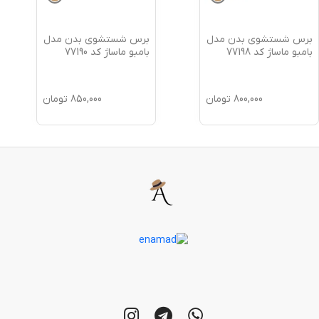
برس شستشوی بدن مدل
برس شستشوی بدن مدل
بامبو ماساژ کد 77198
بامبو ماساژ کد 77190
800,000
تومان
850,000
تومان