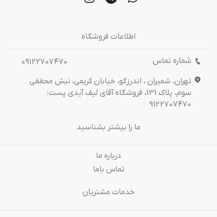
اطلاعات فروشگاه
شماره تماس
09122707470
تهران، شمیران ، اندرزگو، خیابان کریمی، نبش محققی
سوم، پلاک 131، فروشگاه آقای لیف آیدی پست:
9122707470
ما را بیشتر بشناسید
درباره‌ ما
تماس باما
خدمات مشتریان