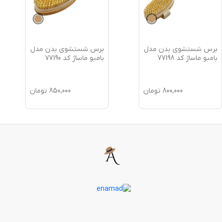
برس شستشوی بدن مدل
برس شستشوی بدن مدل
بامبو ماساژ کد 77198
بامبو ماساژ کد 77190
800,000
تومان
850,000
تومان