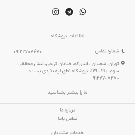
اطلاعات فروشگاه
شماره تماس
09122707470
تهران، شمیران ، اندرزگو، خیابان کریمی، نبش محققی
سوم، پلاک 131، فروشگاه آقای لیف آیدی پست:
9122707470
ما را بیشتر بشناسید
درباره‌ ما
تماس باما
خدمات مشتریان