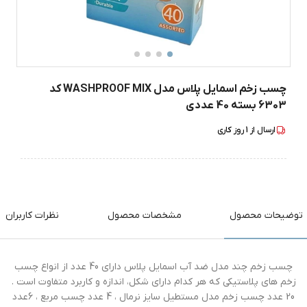
چسب زخم اسمایل پلاس مدل WASHPROOF MIX کد
6303 بسته 40 عددی
ارسال از
1
روز کاری
توضیحات محصول
مشخصات محصول
نظرات کاربران
چسب زخم چند مدل ضد آب اسمایل پلاس دارای 40 عدد از انواع چسب
زخم های پلاستیکی که هر کدام دارای شکل، اندازه و کاربرد متفاوت است .
20 عدد چسب زخم مدل مستطیل سایز نرمال ، 4 عدد چسب مربع ، 6عدد