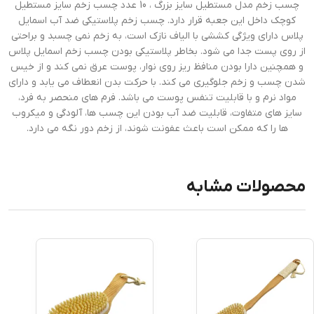
چسب زخم مدل مستطیل سایز بزرگ ، 10 عدد چسب زخم سایز مستطیل
کوچک داخل این جعبه قرار دارد. چسب زخم پلاستیکی ضد آب اسمایل
پلاس دارای ویژگی کششی با الیاف نازک است، به زخم نمی چسبد و براحتی
از روی پست جدا می شود. بخاطر پلاستیکی بودن چسب زخم اسمایل پلاس
و همچنین دارا بودن منافظ ریز روی نوار، پوست عرق نمی کند و از خیس
شدن چسب و زخم جلوگیری می کند. با حرکت بدن انعطاف می یابد و دارای
مواد نرم و با قابلیت تنفس پوست می باشد. فرم های منحصر به فرد،
سایز های متفاوت، قابلیت ضد آب بودن این چسب ها، آلودگی و میکروب
ها را که ممکن است باعث عفونت شوند، از زخم دور نگه می دارد.
محصولات مشابه