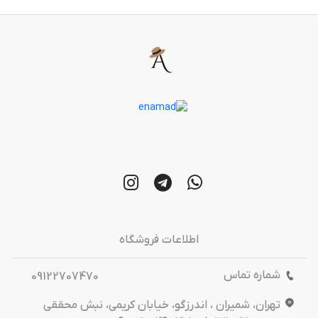
اطلاعات فروشگاه
شماره تماس
09122707470
تهران، شمیران ، اندرزگو، خیابان کریمی، نبش محققی