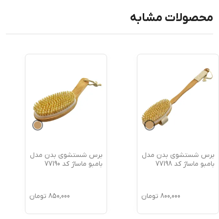
محصولات مشابه
برس شستشوی بدن مدل
برس شستشوی بدن مدل
بامبو ماساژ کد 77198
بامبو ماساژ کد 77190
800,000
تومان
850,000
تومان