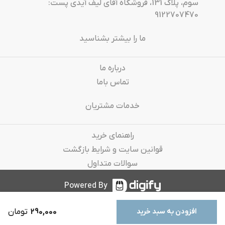
سوم، پلاک 131، فروشگاه آقای لیف آیدی پست:
9122707470
ما را بیشتر بشناسید
درباره‌ ما
تماس باما
خدمات مشتریان
راهنمای خرید
قوانین سایت و شرایط بازگشت
سوالات متداول
Powered By
290,000
تومان
افزودن به سبد خرید