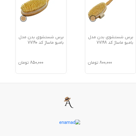
برس شستشوی بدن مدل
برس شستشوی بدن مدل
بامبو ماساژ کد 77198
بامبو ماساژ کد 77190
800,000
تومان
850,000
تومان