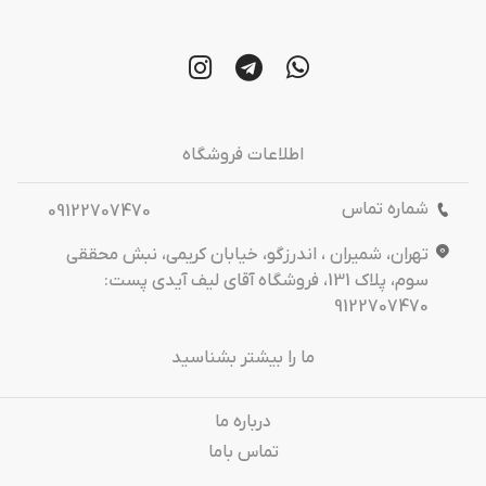
اطلاعات فروشگاه
شماره تماس
09122707470
تهران، شمیران ، اندرزگو، خیابان کریمی، نبش محققی
سوم، پلاک 131، فروشگاه آقای لیف آیدی پست:
9122707470
ما را بیشتر بشناسید
درباره‌ ما
تماس باما