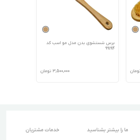
برس شستشوی بدن مدل مو اسب کد
برس شستشوی
99193
99194
ومان
3,500,000
تومان
ما را بیشتر بشناسید
خدمات مشتریان