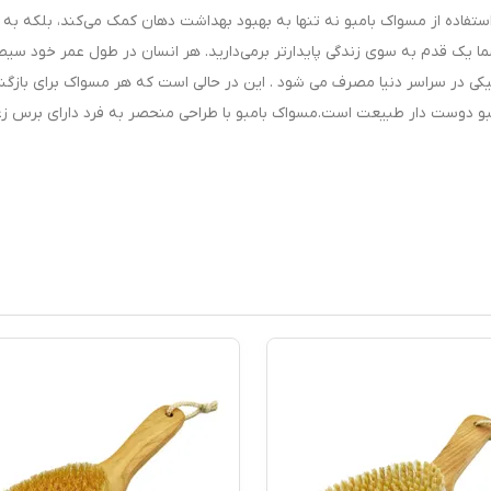
تفاده از مسواک بامبو نه تنها به بهبود بهداشت دهان کمک می‌کند، بلکه به
ما یک قدم به سوی زندگی پایدارتر برمی‌دارید. هر انسان در طول عمر خود سی
ه 3.6 میلیارد مسواک پلاستیکی در سراسر دنیا مصرف می شود . این در حالی است که هر مسواک برای باز
مبو دوست دار طبیعت است.مسواک بامبو با طراحی منحصر به فرد دارای برس زغ