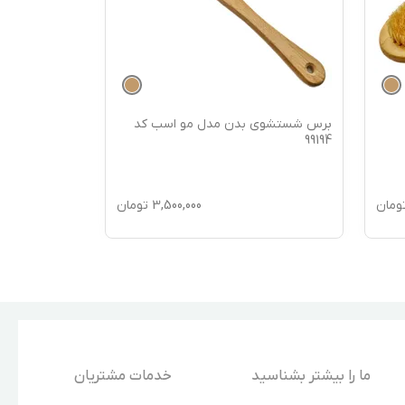
برس شستشوی بدن مدل مو اسب کد
برس شستشوی
99193
99194
ومان
3,500,000
تومان
ما را بیشتر بشناسید
خدمات مشتریان