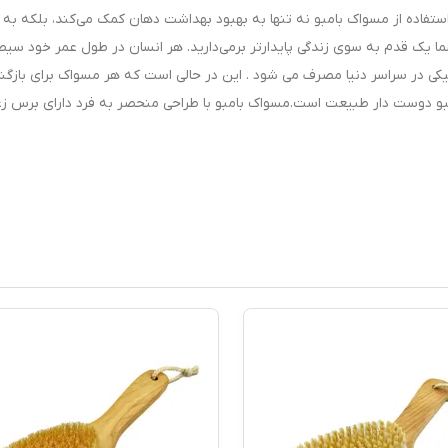
تفاده از مسواک بامبو نه تنها به بهبود بهداشت دهان کمک می‌کند، بلکه به
ما یک قدم به سوی زندگی پایدارتر برمی‌دارید. هر انسان در طول عمر خود سی
ه 3.6 میلیارد مسواک پلاستیکی در سراسر دنیا مصرف می شود . این در حالی است که هر مسواک برای باز
مبو دوست دار طبیعت است.مسواک بامبو با طراحی منحصر به فرد دارای برس زغ