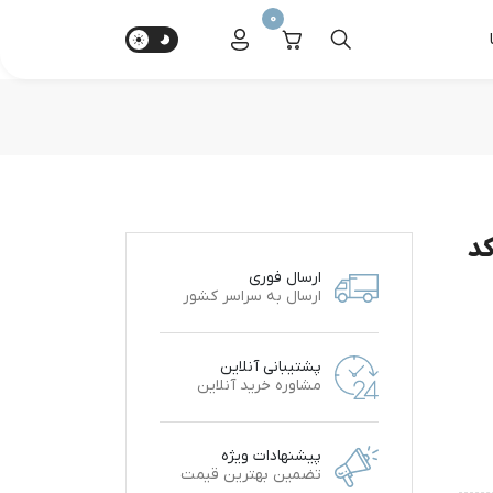
0
کد
ارسال فوری
ارسال به سراسر کشور
پشتیبانی آنلاین
مشاوره خرید آنلاین
پیشنهادات ویژه
تضمین بهترین قیمت