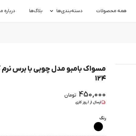
همه محصولات
دسته‌بندی‌ها
بلاگ‌ها
درباره‌ ما
مسواک بامبو مدل چوبی با برس نرم 
124
450,000
تومان
ارسال از
1
روز کاری
رنگ