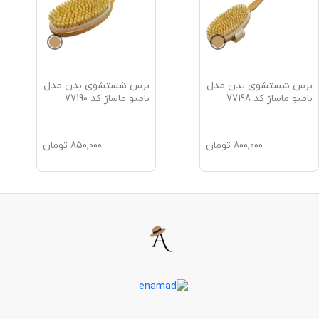
برس شستشوی بدن مدل
برس شستشوی بدن مدل
بامبو ماساژ کد 77198
بامبو ماساژ کد 77190
800,000
تومان
850,000
تومان