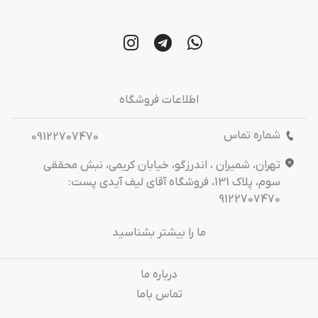
اطلاعات فروشگاه
شماره تماس
09122707470
تهران، شمیران ، اندرزگو، خیابان کریمی، نبش محققی
سوم، پلاک 131، فروشگاه آقای لیف آیدی پست:
9122707470
ما را بیشتر بشناسید
درباره‌ ما
تماس باما