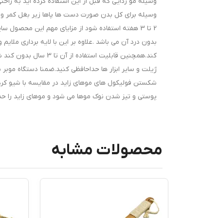
وسیله مو زدایی که قبل از این استفاده کرده اید به راحتی
وسیله برای کل بدن صورت دست ها پاها زیر بغل کمر و غی
2 تا 3 هفته استفاده شود از مزایای مهم این محصو
بدون درد آن می باشد .علاوه بر این با لایه برداری ملایم
کند.همچنین قابلیت استف
ژیلت و سایر ابزار ها حداحافظی کنید.ضمنا دستگاه موبر 
شکستن فولیکول های موهای زاید در مقایسه با شیو کردن
پوستی و تیز شدن نوک موها می شود و موهای زاید را ح
محصولات مشابه