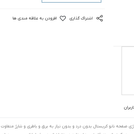
اشتراک گذاری
افزودن به علاقه مندی ها
ربران
وژی صفحه نانو کریستال بدون درد و بدون نیاز به برق و باطری و شارژ متفاوت ب