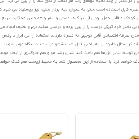
 و در کمتر از چند ثانیه موهای زاید هر نقطه از بدن شما را از بین می برد .این
ره قابل استفاده است .حتی به عنوان لایه بردار ملایم نیز پیشنهاد می شود ک
ل سایز کوچک و قابل حمل بودن آن در کیف دستی و سفر و همچنین عملکرد سریع و
 و بی نظیر خود تیرگی پوست را از بین برده و پوستی سفید نرم و لطیف ایجاد می
اده از آن تا 3 سال بدون کند شدن صرفه اقتصادی قابل توجهی به همراه دارد .با استفاده از این ابزار با وک
نانو کریستال جادوویی به راحتی قابل شستششو می باشد.دستگاه موبر نانو با
 توسط سایر ابزارها هم باعث کند شدن رشد مو و هم جلوگیری از ایجاد موها
ذف خواهد کرد .با استفاده از این محصول شما به محیط زیست هم کمک خواهید