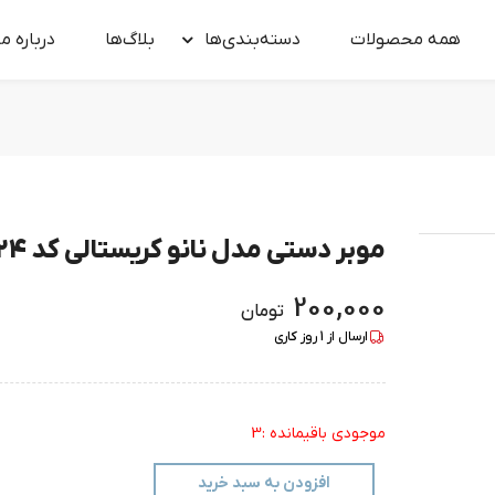
همه محصولات
دسته‌بندی‌ها
بلاگ‌ها
درباره‌ ما
موبر دستی مدل نانو کریستالی کد 124
200,000
تومان
ارسال از
1
روز کاری
موجودی باقیمانده :3
افزودن به سبد خرید