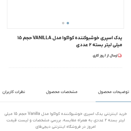
یدک اسپری خوشبوکننده کواکوا مدل VANILLA حجم 15
میلی لیتر بسته 2 عددی
ارسال از
1
روز کاری
توضیحات محصول
مشخصات محصول
نظرات کاربران
خرید اینترنتی یدک اسپری خوشبوکننده کواکوا مدل Vanilla حجم 15 میلی
لیتر بسته 2 عددی به همراه مقایسه، بررسی مشخصات و لیست قیمت
امروز در فروشگاه اینترنتی دیجی‌فای