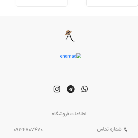
اطلاعات فروشگاه
شماره تماس
09122707470