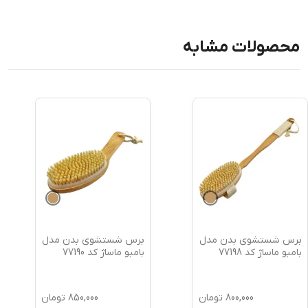
محصولات مشابه
برس شستشوی بدن مدل
برس شستشوی بدن مدل
بامبو ماساژ کد 77198
بامبو ماساژ کد 77190
800,000
تومان
850,000
تومان