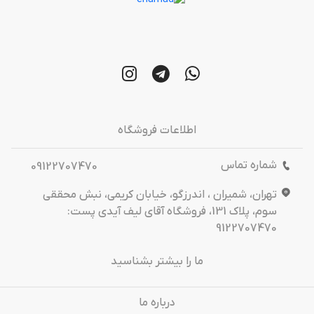
اطلاعات فروشگاه
شماره تماس
09122707470
تهران، شمیران ، اندرزگو، خیابان کریمی، نبش محققی
سوم، پلاک 131، فروشگاه آقای لیف آیدی پست:
9122707470
ما را بیشتر بشناسید
درباره‌ ما