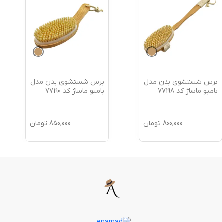
برس شستشوی بدن مدل
برس شستشوی بدن مدل
بامبو ماساژ کد 77198
بامبو ماساژ کد 77190
800,000
تومان
850,000
تومان