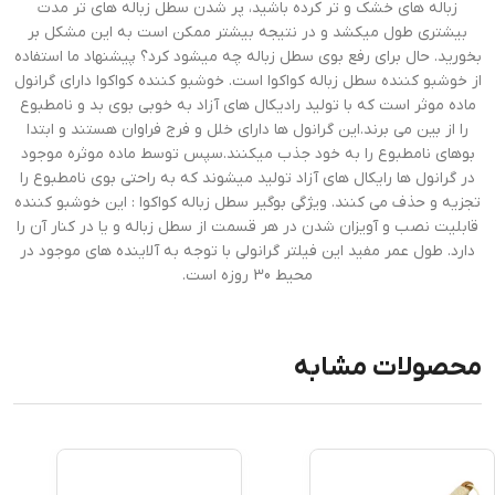
زباله های خشک و تر کرده باشید، پر شدن سطل زباله های تر مدت
بیشتری طول میکشد و در نتیجه بیشتر ممکن است به این مشکل بر
بخورید. حال برای رفع بوی سطل زباله چه میشود کرد؟ پیشنهاد ما استفاده
از خوشبو کننده سطل زباله کواکوا است. خوشبو کننده کواکوا دارای گرانول
ماده موثر است که با تولید رادیکال های آزاد به خوبی بوی بد و نامطبوع
را از بین می برند.این گرانول ها دارای خلل و فرج فراوان هستند و ابتدا
بوهای نامطبوع را به خود جذب میکنند.سپس توسط ماده موثره موجود
در گرانول ها رایکال های آزاد تولید میشوند که به راحتی بوی نامطبوع را
تجزیه و حذف می کنند. ویژگی بوگیر سطل زباله کواکوا : این خوشبو کننده
قابلیت نصب و آویزان شدن در هر قسمت از سطل زباله و یا در کنار آن را
دارد. طول عمر مفید این فیلتر گرانولی با توجه به آلاینده های موجود در
محیط 30 روزه است.
محصولات مشابه