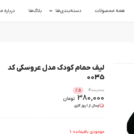
همه محصولات
دسته‌بندی‌ها
بلاگ‌ها
درباره‌ ما
لیف حمام کودک مدل عروسکی کد
0035
400,000
%
5
380,000
تومان
ارسال از
1
روز کاری
موجودی باقیمانده :1