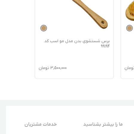
برس شستشوی بدن مدل مو اسب کد
برس شستشوی
99193
99194
ومان
3,500,000
تومان
ما را بیشتر بشناسید
خدمات مشتریان