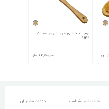
برس شستشوی بدن مدل مو اسب کد
برس شستشوی
99193
99194
ومان
3,500,000
تومان
ما را بیشتر بشناسید
خدمات مشتریان