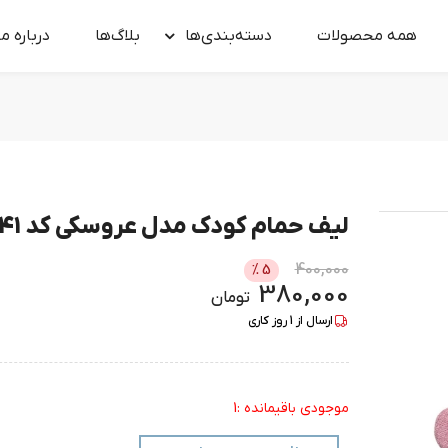
همه محصولات
دسته‌بندی‌ها
بلاگ‌ها
درباره‌ ما
لیف حمام کودک مدل عروسکی کد 0041
400,000
%
5
380,000
تومان
ارسال از
1
روز کاری
موجودی باقیمانده :1