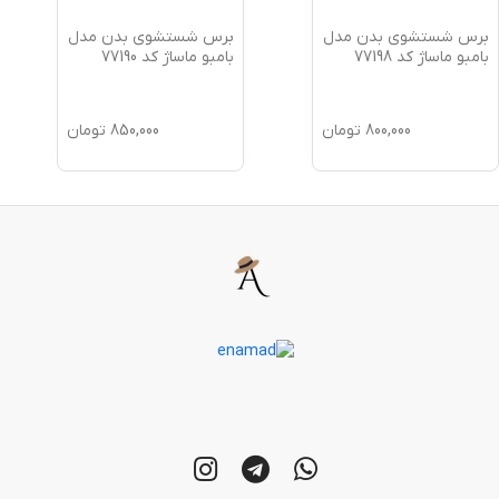
برس شستشوی بدن مدل
برس شستشوی بدن مدل
بامبو ماساژ کد 77198
بامبو ماساژ کد 77190
800,000
تومان
850,000
تومان