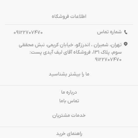
اطلاعات فروشگاه
شماره تماس
09122707470
تهران، شمیران ، اندرزگو، خیابان کریمی، نبش محققی
سوم، پلاک 131، فروشگاه آقای لیف آیدی پست:
9122707470
ما را بیشتر بشناسید
درباره‌ ما
تماس باما
خدمات مشتریان
راهنمای خرید