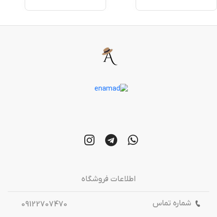
اطلاعات فروشگاه
شماره تماس
09122707470