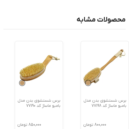
محصولات مشابه
برس شستشوی بدن مدل
برس شستشوی بدن مدل
بامبو ماساژ کد 77198
بامبو ماساژ کد 77190
800,000
تومان
850,000
تومان