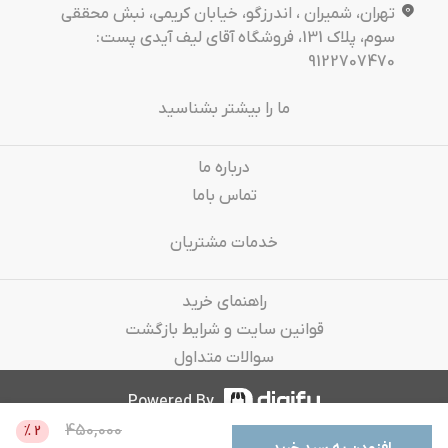
تهران، شمیران ، اندرزگو، خیابان کریمی، نبش محققی
سوم، پلاک 131، فروشگاه آقای لیف آیدی پست:
9122707470
ما را بیشتر بشناسید
درباره‌ ما
تماس باما
خدمات مشتریان
راهنمای خرید
قوانین سایت و شرایط بازگشت
سوالات متداول
Powered By
450,000
%
2