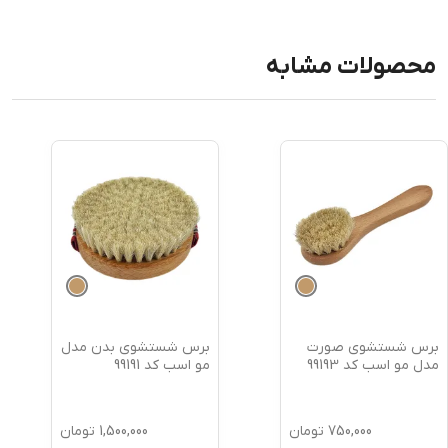
محصولات مشابه
برس شستشوی صورت
برس شستشوی بدن مدل
مدل مو اسب کد 99193
مو اسب کد 99191
750,000
تومان
1,500,000
تومان