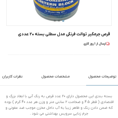
قرص جرمگیر توالت فرنگی مدل سطلی بسته 20 عددی
ارسال از
1
روز کاری
توضیحات محصول
مشخصات محصول
نظرات کاربران
بسته بندی این محصول دارای 20 عدد قرص به رنگ آبی با ابعاد بزرگ و
اقتصادی ( قطر 4.5 و ضخامت 2 سانتی متر و وزن هر عدد 40 گرم ) بوده
که ضمن دادن رنگ و ظاهر زیبا به آب داخل مخزن موجب ضد عفونی و
جرم زدایی سرویس بهداشتی می شود .