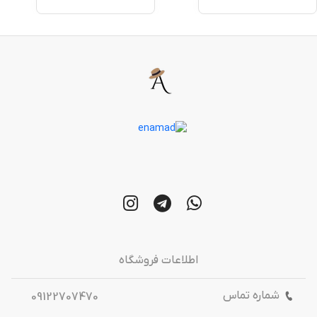
اطلاعات فروشگاه
شماره تماس
09122707470