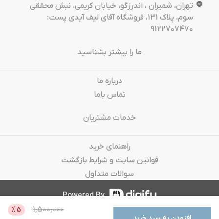
تهران، شمیران ، اندرزگو، خیابان کریمی، نبش محققی
سوم، پلاک 131، فروشگاه آقای لیف آیدی پست:
9122707470
ما را بیشتر بشناسید
درباره‌ ما
تماس باما
خدمات مشتریان
راهنمای خرید
قوانین سایت و شرایط بازگشت
سوالات متداول
Powered By
1,500,000
%
5
افزودن به سبد خرید