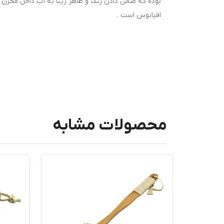
بوده که ضمن دادن رنگ و ظاهر زیبا به آب داخل مخزن
اقیانوس است .
محصولات مشابه