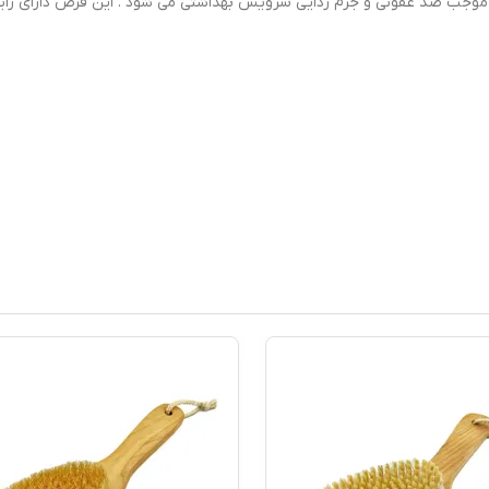
 موجب ضد عفونی و جرم زدایی سرویس بهداشتی می شود . این قرص دارای رای