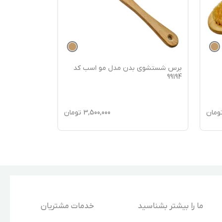
برس شستشوی بدن مدل مو اسب کد
برس شستشوی
99193
99194
ومان
3,500,000
تومان
ما را بیشتر بشناسید
خدمات مشتریان