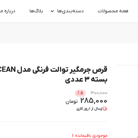
همه محصولات
دسته‌بندی‌ها
بلاگ‌ها
درباره‌ ما
قرص جرمگیر توالت فرنگ
بسته 3 عددی
300,000
%
5
285,000
تومان
ارسال از
1
روز کاری
موجودی باقیمانده :1