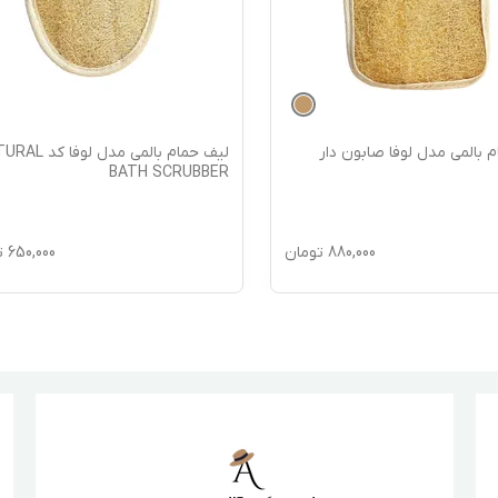
 بالمی مدل لوفا صابون دار
لیف حمام بالمی مدل لوف
BATH SCRUBBER
880,000
تومان
650,000
ت