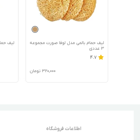
نی
لیف حمام بالمی مدل لوفا صورت مجموعه
لیف حمام
3 عددی
4.7
120,
تومان
320,000
تومان
اطلاعات فروشگاه