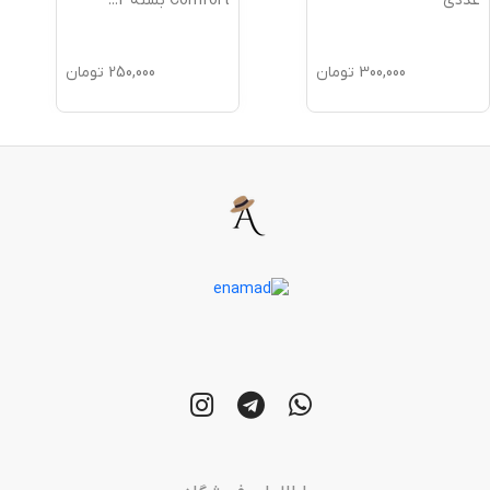
عددی
Comfort بسته 2
...
300,000
تومان
250,000
تومان