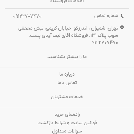
اطلاعات فروشگاه
شماره تماس
09122707470
تهران، شمیران ، اندرزگو، خیابان کریمی، نبش محققی
سوم، پلاک 131، فروشگاه آقای لیف آیدی پست:
9122707470
ما را بیشتر بشناسید
درباره‌ ما
تماس باما
خدمات مشتریان
راهنمای خرید
قوانین سایت و شرایط بازگشت
سوالات متداول