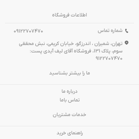
اطلاعات فروشگاه
شماره تماس
09122707470
تهران، شمیران ، اندرزگو، خیابان کریمی، نبش محققی
سوم، پلاک 131، فروشگاه آقای لیف آیدی پست:
9122707470
ما را بیشتر بشناسید
درباره‌ ما
تماس باما
خدمات مشتریان
راهنمای خرید