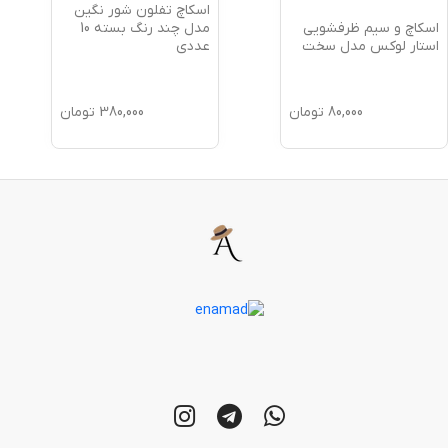
اسکاچ تفلون شور نگین
اسکاچ و سیم ظرفشویی
مدل چند رنگ بسته 10
استار لوکس مدل سخت
عددی
80,000
تومان
380,000
تومان