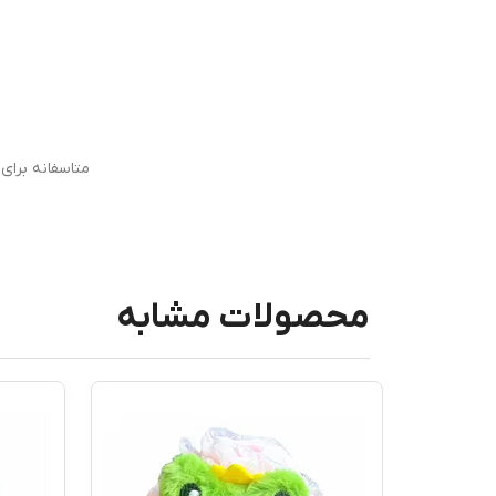
متاسفانه برا
محصولات مشابه