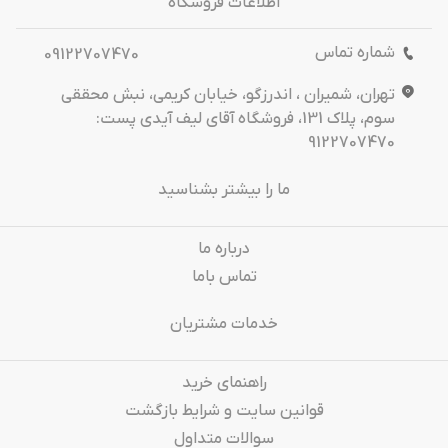
اطلاعات فروشگاه
شماره تماس
09122707470
تهران، شمیران ، اندرزگو، خیابان کریمی، نبش محققی
سوم، پلاک 131، فروشگاه آقای لیف آیدی پست:
9122707470
ما را بیشتر بشناسید
درباره‌ ما
تماس باما
خدمات مشتریان
راهنمای خرید
قوانین سایت و شرایط بازگشت
سوالات متداول