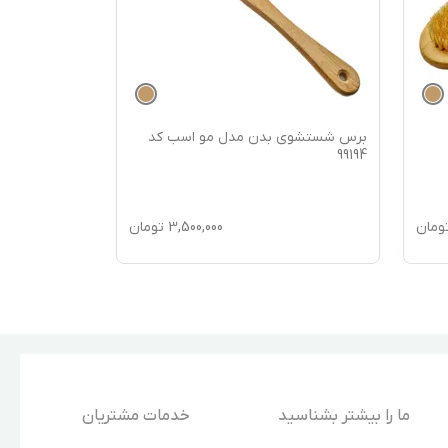
برس شستشوی بدن مدل مو اسب کد
برس شستشوی
99193
99194
ومان
3,500,000
تومان
ما را بیشتر بشناسید
خدمات مشتریان