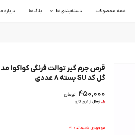
همه محصولات
دسته‌بندی‌ها
بلاگ‌ها
درباره‌ ما
قرص جرم گیر توالت فرنگی کواکوا مد
گل کد SU بسته 8 عددی
450,000
تومان
ارسال از
1
روز کاری
موجودی باقیمانده :3