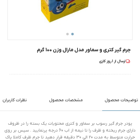
جرم گیر کتری و سماور مدل مارال وزن 100 گرم
ارسال از
1
روز کاری
توضیحات محصول
مشخصات محصول
نظرات کاربران
پودر جرم گیر رسوب بر سماور و کتری محتویات یک بسته را در ظروف
دارای جرم ریخته و ظرف را تا نیمه از اب 60 درجه پرنمایید ‏.‏ سپس بر روی
حرارت متوسط به مدت 20 الی 30 دقیقه قرار دهید تا جرم ظرف کاملا پاک