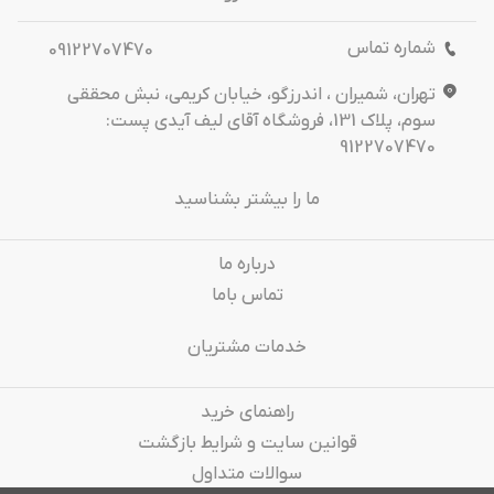
شماره تماس
09122707470
تهران، شمیران ، اندرزگو، خیابان کریمی، نبش محققی
سوم، پلاک 131، فروشگاه آقای لیف آیدی پست:
9122707470
ما را بیشتر بشناسید
درباره‌ ما
تماس باما
خدمات مشتریان
راهنمای خرید
قوانین سایت و شرایط بازگشت
سوالات متداول