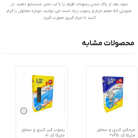
شود بعد از پاک شدن رسوبات ظرف را با اب تمیز شستشو دهید‏.‏ در
صورتی که حجم جرم و رسوب زیاد است می توانید دوباره محلول را گرم
کنید تا جرم گیری صورت گیرد‏.‏
محصولات مشابه
جرمگیر کتری و سماور
رسوب گیر کتری و سماور
ملیکا کد 2045
ملیکا کد 01