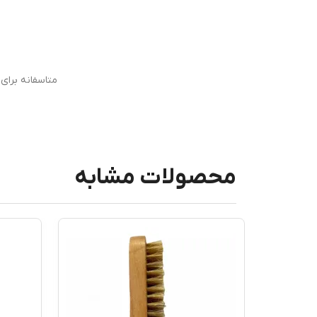
متاسفانه برا
محصولات مشابه