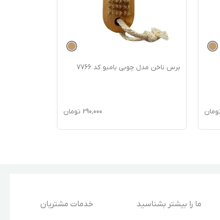
برس ناخن مدل چوبی بامبو کد 7766
برس شستشوی 
7717
ومان
290,000
تومان
ما را بیشتر بشناسید
خدمات مشتریان