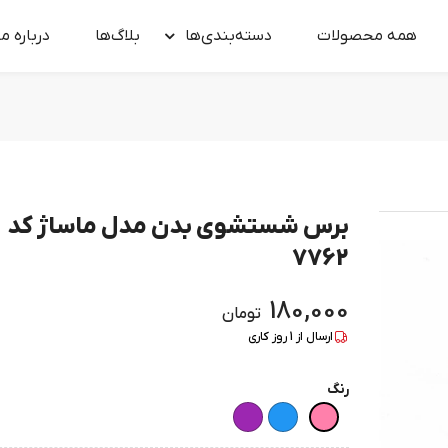
همه محصولات
دسته‌بندی‌ها
بلاگ‌ها
درباره‌ ما
برس شستشوی بدن مدل ماساژ کد
7762
180,000
تومان
ارسال از
1
روز کاری
رنگ