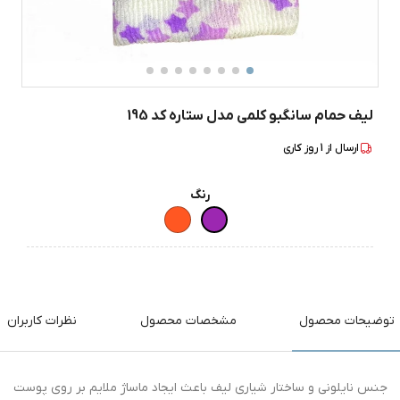
لیف حمام سانگبو کلمی مدل ستاره کد 195
ارسال از
1
روز کاری
رنگ
توضیحات محصول
مشخصات محصول
نظرات کاربران
جنس نایلونی و ساختار شیاری لیف باعث ایجاد ماساژ ملایم بر روی پوست