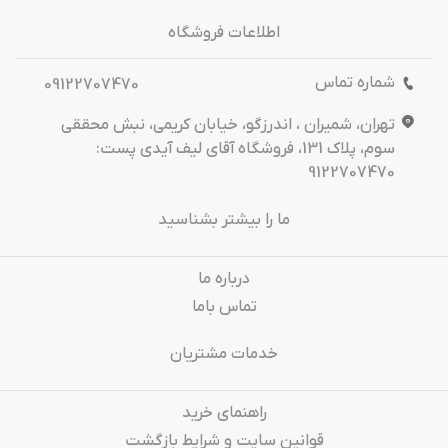
اطلاعات فروشگاه
شماره تماس
09122707470
تهران، شمیران ، اندرزگو، خیابان کریمی، نبش محققی
سوم، پلاک 131، فروشگاه آقای لیف آیدی پست:
9122707470
ما را بیشتر بشناسید
درباره‌ ما
تماس باما
خدمات مشتریان
راهنمای خرید
قوانین سایت و شرایط بازگشت