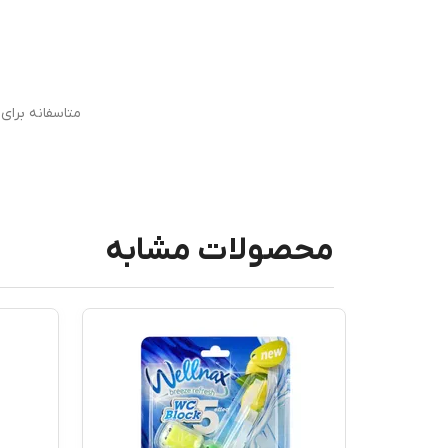
متاسفانه برا
محصولات مشابه