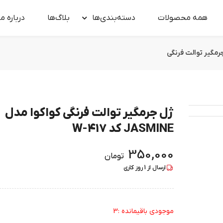
همه محصولات
دسته‌بندی‌ها
بلاگ‌ها
درباره‌ ما
رمگیر توالت فرنگی
ژل جرمگیر توالت فرنگی کواکوا مدل
JASMINE کد W-417
350,000
تومان
ارسال از
1
روز کاری
موجودی باقیمانده :3