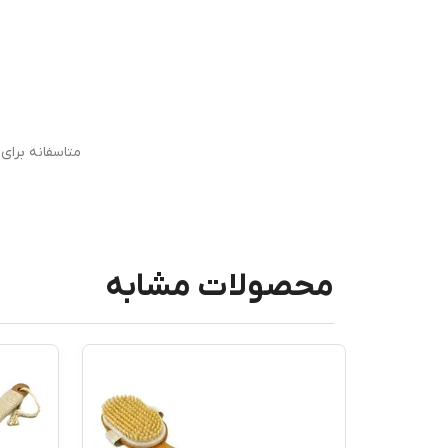
متاسفانه برا
محصولات مشابه