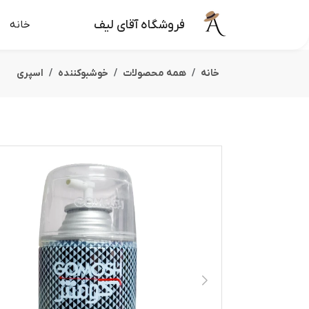
فروشگاه آقای لیف
خانه
خانه
همه محصولات
خوشبوکننده
اسپری