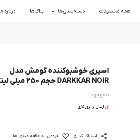
همه محصولات
دسته‌بندی‌ها
بلاگ‌ها
درباره‌ ما
اسپری خوشبوکننده گومش مدل
DARKKAR NOIR حجم 250 میلی لیتر
ناموجود
ارسال از
1
روز کاری
اشتراک گذاری
افزودن به علاقه مندی ها