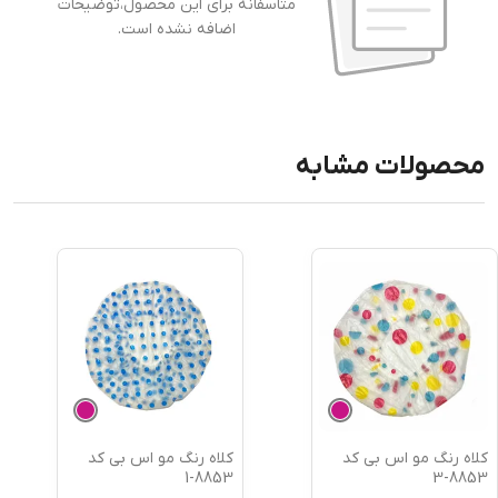
متاسفانه برای این محصول،توضیحات
اضافه نشده است.
محصولات مشابه
کلاه رنگ مو اس بی کد
کلاه رنگ مو اس بی کد
8853-1
8853-3