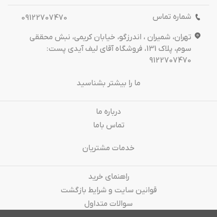
شماره تماس
09122707470
تهران، شمیران ، اندرزگو، خیابان کریمی، نبش محققی
سوم، پلاک 131، فروشگاه آقای لیف آیدی پست:
9122707470
ما را بیشتر بشناسید
درباره‌ ما
تماس باما
خدمات مشتریان
راهنمای خرید
قوانین سایت و شرایط بازگشت
سوالات متداول